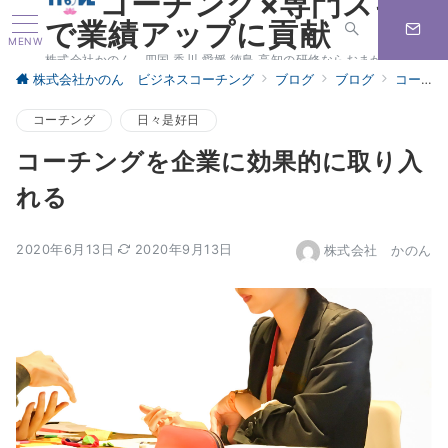
コーチング×専門スキル
で業績アップに貢献
MENW
株式会社かのん 四国 香川 愛媛 徳島 高知の研修ならおまかせください
株式会社かのん ビジネスコーチング
ブログ
ブログ
コーチング
コーチング
日々是好日
コーチングを企業に効果的に取り入
れる
2020年6月13日
2020年9月13日
株式会社 かのん