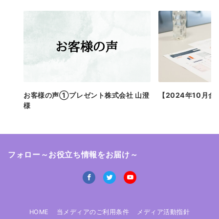
お客様の声①プレゼント株式会社 山澄
【2024年10月
様
フォロー～お役立ち情報をお届け～
HOME
当メディアのご利用条件
メディア活動指針