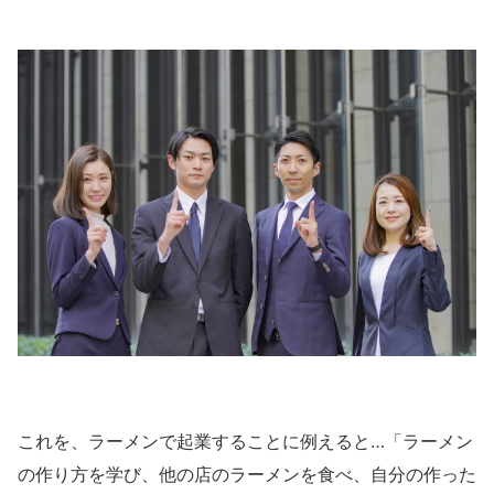
これを、ラーメンで起業することに例えると…「ラーメン
の作り方を学び、他の店のラーメンを食べ、自分の作った