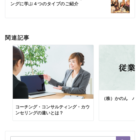
ングに学ぶ４つのタイプのご紹介
ー
シ
ョ
関連記事
ン
（株）かのん バ
コーチング・コンサルティング・カウ
ンセリングの違いとは？
検