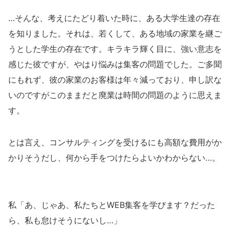
…そんな、考えにたどり着いた時に、ある大学生達の存在
を知りました。それは、若くして、ある地域の家業を継ご
うとした学生の存在です。キラキラ輝く目に、強い意志を
感じた彼ですが、やはり悩みは集客の問題でした。ご多聞
にもれず、彼の家業のお客様は年々減っており、申し訳な
いのですがこのままだと廃業は時間の問題のように思えま
す。
とは言え、コンサルティングを受けるにも高額な費用がか
かりそうだし、何から手をつけたらよいかわからない…。
私「あ、じゃあ、私たちとWEB集客を学びます？だった
ら、私も怠けそうにないし…」