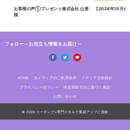
お客様の声①プレゼント株式会社 山澄
【2024年10月
様
フォロー～お役立ち情報をお届け～
HOME
当メディアのご利用条件
メディア活動指針
プライバシーポリシー
特定商取引法に基づく表記
お問い合わせ
© 2026
コーチング×専門スキルで業績アップに貢献