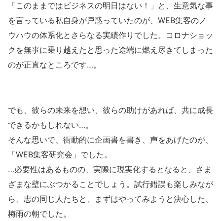
「このままではビジネスの明日はない！」と、生意気な事
を言っている私自身が戸惑っていたのが、WEB集客のノ
ウハウの体系化とさらなる実績作りでした。コロナショッ
クを無事に乗り越えたと思った途端に燃え尽きてしまった
のが正直なところです…。
でも、彼らの未来を想い、彼らの助けがあれば、共に成長
できるかもしれない…。
そんな思いで、衝動的に企画書を書き、声をあげたのが、
「WEB集客研究会」でした。
…必要性はあるものの、実際に現実化するとなると、さま
ざまな壁にぶつかることでしょう。試行錯誤も楽しみなが
ら、志の同じ人たちと、まずはやってみようと決心した、
梅雨の朝でした。