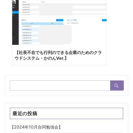
ョ
ン
【社長不在でも行列のできる企業のためのクラ
ウドシステム・かのんVer.】
検
索：
最近の投稿
【2024年10月合同勉強会】